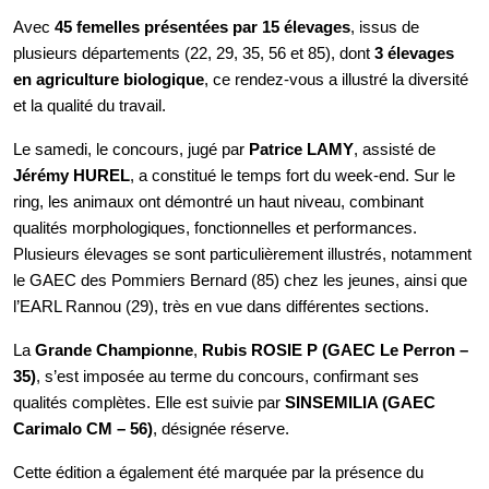
Avec
45 femelles présentées par 15 élevages
, issus de
plusieurs départements (22, 29, 35, 56 et 85), dont
3 élevages
en agriculture biologique
, ce rendez-vous a illustré la diversité
et la qualité du travail.
Le samedi, le concours, jugé par
Patrice LAMY
, assisté de
Jérémy HUREL
, a constitué le temps fort du week-end. Sur le
ring, les animaux ont démontré un haut niveau, combinant
qualités morphologiques, fonctionnelles et performances.
Plusieurs élevages se sont particulièrement illustrés, notamment
le GAEC des Pommiers Bernard (85) chez les jeunes, ainsi que
l’EARL Rannou (29), très en vue dans différentes sections.
La
Grande Championne
,
Rubis ROSIE P (GAEC Le Perron –
35)
, s’est imposée au terme du concours, confirmant ses
qualités complètes. Elle est suivie par
SINSEMILIA (GAEC
Carimalo CM – 56)
, désignée réserve.
Cette édition a également été marquée par la présence du