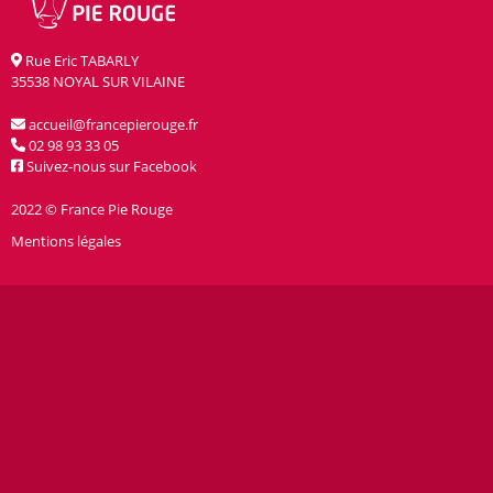
Rue Eric TABARLY
35538 NOYAL SUR VILAINE
accueil@francepierouge.fr
02 98 93 33 05
Suivez-nous sur Facebook
2022 © France Pie Rouge
Mentions légales