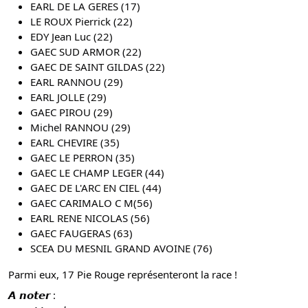
EARL DE LA GERES (17)
LE ROUX Pierrick (22)
EDY Jean Luc (22)
GAEC SUD ARMOR (22)
GAEC DE SAINT GILDAS (22)
EARL RANNOU (29)
EARL JOLLE (29)
GAEC PIROU (29)
Michel RANNOU (29)
EARL CHEVIRE (35)
GAEC LE PERRON (35)
GAEC LE CHAMP LEGER (44)
GAEC DE L'ARC EN CIEL (44)
GAEC CARIMALO C M(56)
EARL RENE NICOLAS (56)
GAEC FAUGERAS (63)
SCEA DU MESNIL GRAND AVOINE (76)
Parmi eux, 17 Pie Rouge représenteront la race ! 
𝘼 𝙣𝙤𝙩𝙚𝙧 :