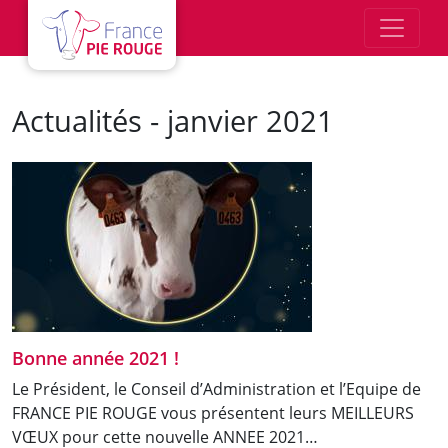
Aller au contenu principal
Actualités - janvier 2021
Bonne année 2021 !
Le Président, le Conseil d’Administration et l’Equipe de
FRANCE PIE ROUGE vous présentent leurs MEILLEURS
VŒUX pour cette nouvelle ANNEE 2021…