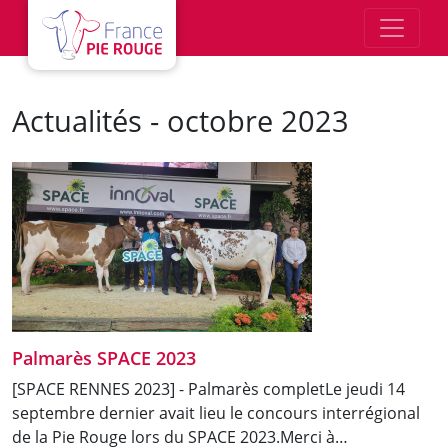
Aller au contenu principal
Actualités - octobre 2023
Palmarès SPACE 2023
[SPACE RENNES 2023] - Palmarès completLe jeudi 14
septembre dernier avait lieu le concours interrégional
de la Pie Rouge lors du SPACE 2023.Merci à…