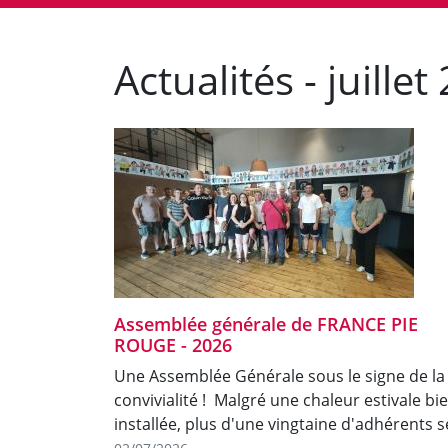
Actualités - juillet
Assemblée générale de FRANCE PIE
ROUGE - 2026
Une Assemblée Générale sous le signe de la
convivialité ! Malgré une chaleur estivale bi
installée, plus d'une vingtaine d'adhérents 