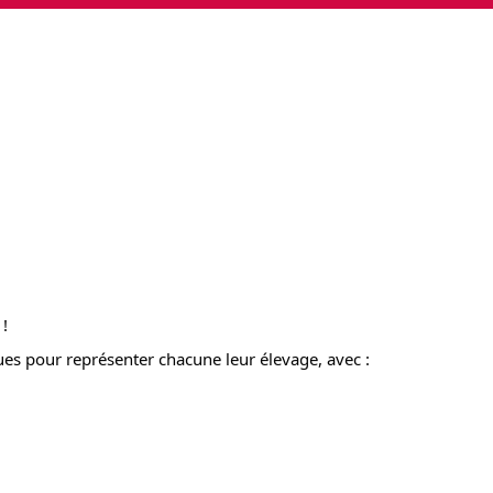
 !
ues pour représenter chacune leur élevage, avec :