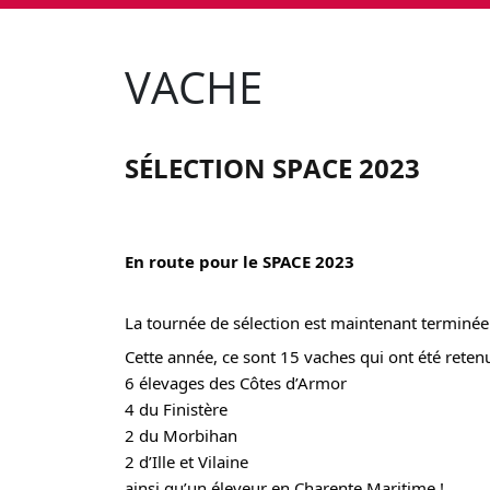
VACHE
SÉLECTION SPACE 2023
En route pour le SPACE 2023
La tournée de sélection est maintenant terminée
Cette année, ce sont 15 vaches qui ont été reten
6 élevages des Côtes d’Armor
4 du Finistère
2 du Morbihan
2 d’Ille et Vilaine
ainsi qu’un éleveur en Charente Maritime !