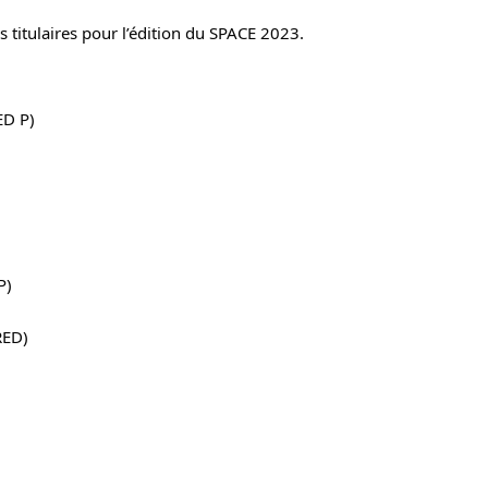
es titulaires pour l’édition du SPACE 2023.
ED P)
P)
RED)